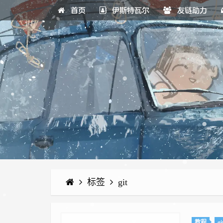
首页
伊斯特瓦尔
友链助力
标签
git
教程
gi