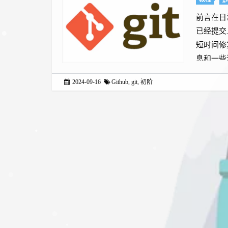
前言在日
已经提交
短时间修
息和一些
很好的功
2024-09-16
Github
,
git
,
初阶