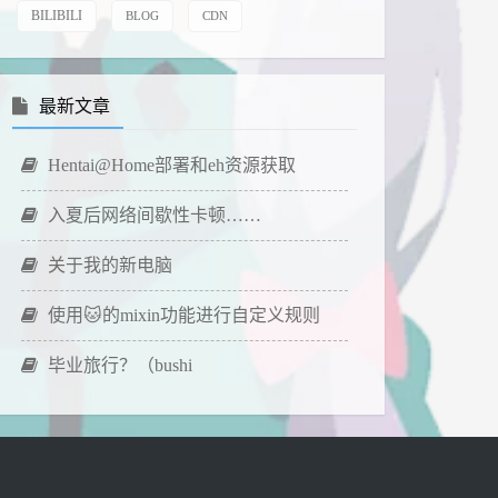
BILIBILI
BLOG
CDN
最新文章
Hentai@Home部署和eh资源获取
入夏后网络间歇性卡顿……
关于我的新电脑
使用🐱的mixin功能进行自定义规则
毕业旅行？（bushi