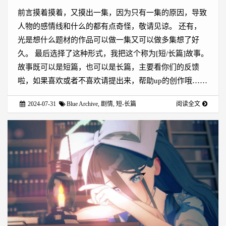
前言摸着摸着，又摸出一集，因为只有一集的原因，导致
人物的感情线和什么的都有点奇怪，敬请见谅。 还有，
光是想什么题材的作品可以做一集又可以做多集想了好
久。 最后选择了这种形式，我把这个称为[短/长篇]故事。
故事既可以是短篇，也可以是长篇，主要看你们的反馈
啦，如果喜欢或者不喜欢请提出来，帮助up的创作哦……
2024-07-31
Blue Archive
,
剧情
,
短-长篇
阅读全文