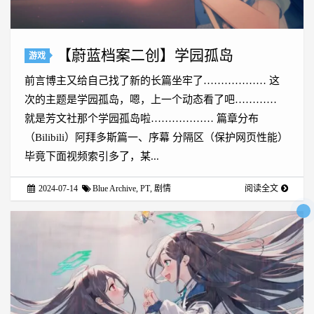
【蔚蓝档案二创】学园孤岛
游戏
前言博主又给自己找了新的长篇坐牢了……………… 这
次的主题是学园孤岛，嗯，上一个动态看了吧…………
就是芳文社那个学园孤岛啦……………… 篇章分布
（Bilibili）阿拜多斯篇一、序幕 分隔区（保护网页性能）
毕竟下面视频索引多了，某...
2024-07-14
Blue Archive
,
PT
,
剧情
阅读全文