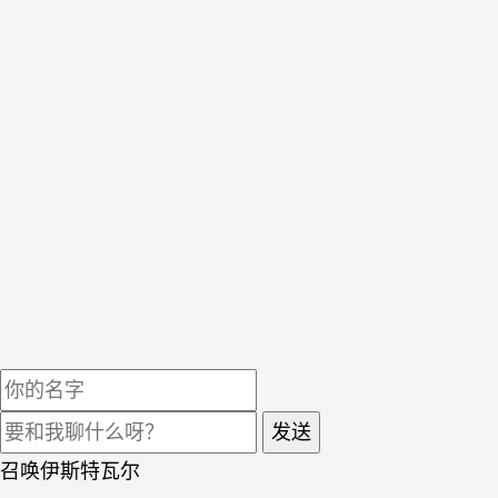
发送
召唤伊斯特瓦尔