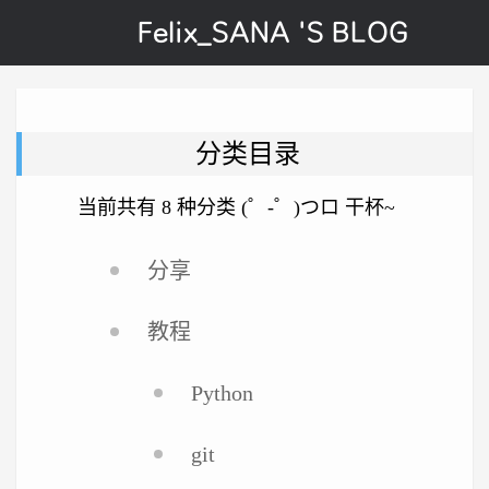
Felix_SANA 'S BLOG
分类目录
当前共有 8 种分类 (゜-゜)つロ 干杯~
分享
教程
Python
git