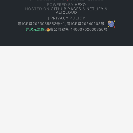
POWERED BY
HEXO
HOSTED ON
GITHUB PAGES
&
NETLIFY
&
ALICLOUD
|
PRIVACY POLICY
粤ICP备2023055552号-1,
萌ICP备20240202号
|
异次元之旅
,
粤公网安备 44060702000356号