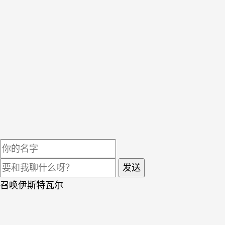
发送
召唤伊斯特瓦尔