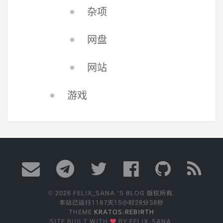
杂项
网盘
网站
游戏
© 2026 FELIX_SANA 'S BLOG 版权所有.
本站已运行
1187天15小时28分38秒
THEME
KRATOS:REBIRTH
SITE BUILT WITH
BY FELIX_SANA.