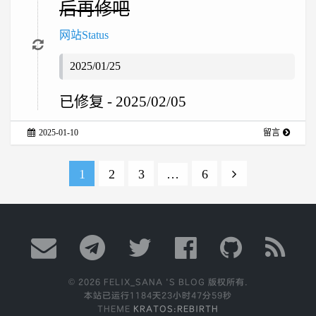
后再修吧
网站Status
2025/01/25
已修复 - 2025/02/05
2025-01-10
留言
1
2
3
…
6
© 2026 FELIX_SANA 'S BLOG 版权所有.
本站已运行
1184天23小时48分00秒
THEME
KRATOS:REBIRTH