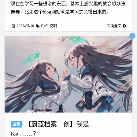
现在在学习一些很杂的东西，基本上感兴趣的就会想办法
弄弄，比如这个blog网站就是学习之余摸出来的。
2023-05-10
介绍
,
说明
阅读全文
【蔚蓝档案二创】我是……
游戏
Kei……？