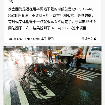
取
前言因为最近在看eh网站下载的时候总是缺GP，Credit，
HATH等资源，不然就只能下载重压缩版本，是真的糊，
有时候字体稍微小一点就根本看不清楚了。于是就把整个
网站翻了一次，结果找到了Hentai@Home这个项目
2026-07-18
e-hentai
,
本子
,
漫画
阅读全文