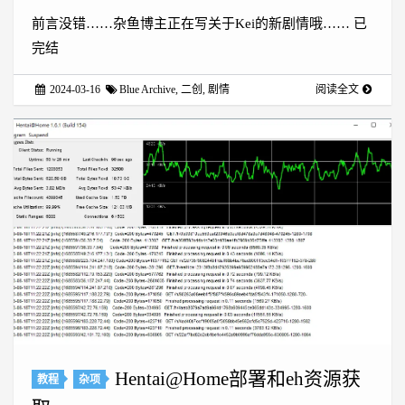
前言没错……杂鱼博主正在写关于Kei的新剧情哦…… 已
完结
2024-03-16
Blue Archive
,
二创
,
剧情
阅读全文
Hentai@Home部署和eh资源获
教程
杂项