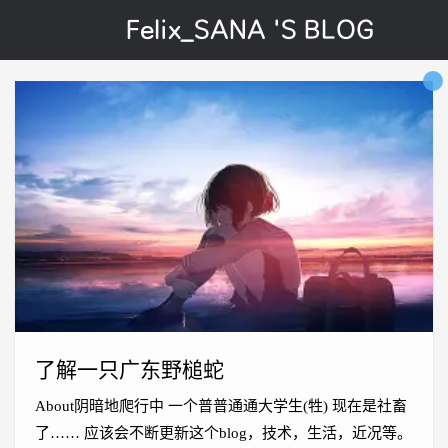
Felix_SANA 'S BLOG
了解一只广东野槌蛇
About阴暗地爬行中 一个普普通通大学生(牲) 现在是社畜
了…… 应该会不断更新这个blog，技术，生活，近况等。