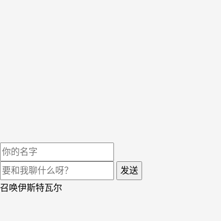
发送
召唤伊斯特瓦尔