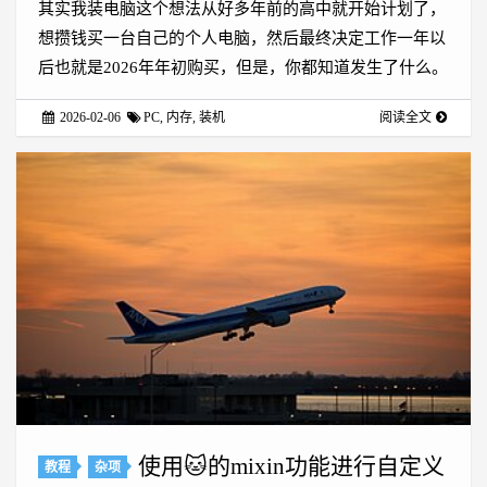
其实我装电脑这个想法从好多年前的高中就开始计划了，
想攒钱买一台自己的个人电脑，然后最终决定工作一年以
后也就是2026年年初购买，但是，你都知道发生了什么。
2026-02-06
PC
,
内存
,
装机
阅读全文
使用🐱的mixin功能进行自定义
教程
杂项