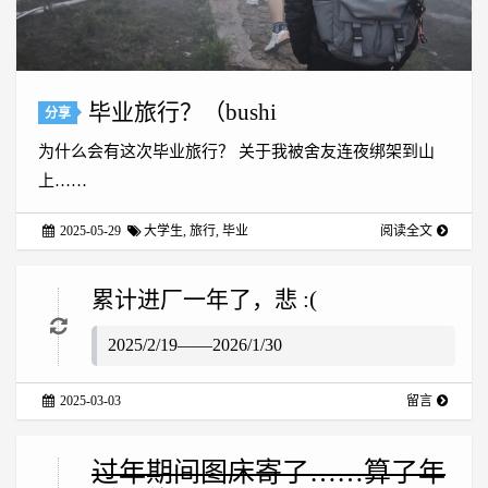
毕业旅行？（bushi
分享
为什么会有这次毕业旅行？ 关于我被舍友连夜绑架到山
上……
2025-05-29
大学生
,
旅行
,
毕业
阅读全文
累计进厂一年了，悲 :(
2025/2/19——2026/1/30
2025-03-03
留言
过年期间图床寄了……算了年