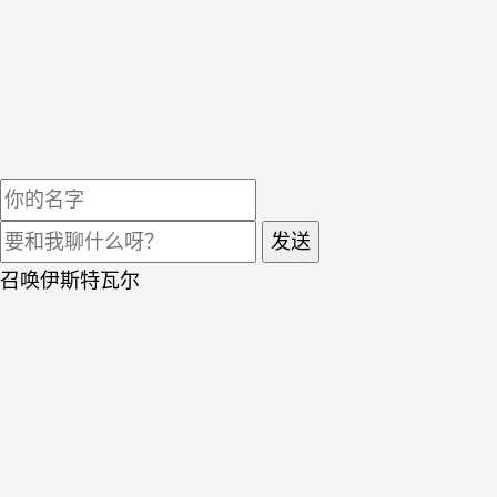
发送
召唤伊斯特瓦尔